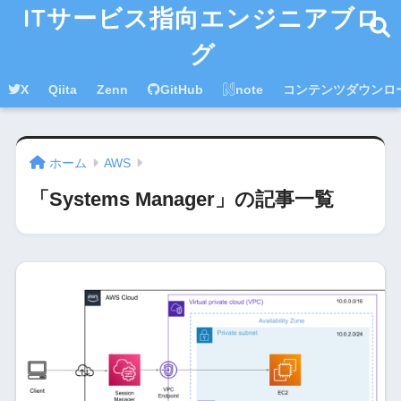
ITサービス指向エンジニアブロ
グ
X
Qiita
Zenn
GitHub
note
コンテンツダウンロ
ホーム
AWS
「Systems Manager」の記事一覧