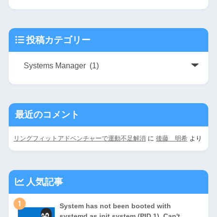
投稿カテゴリー
最近のコメント
リングフィットアドベンチャーで運動不足解消
に
後藤 明希
より
人気記事
1
System has not been booted with
systemd as init system (PID 1). Can't