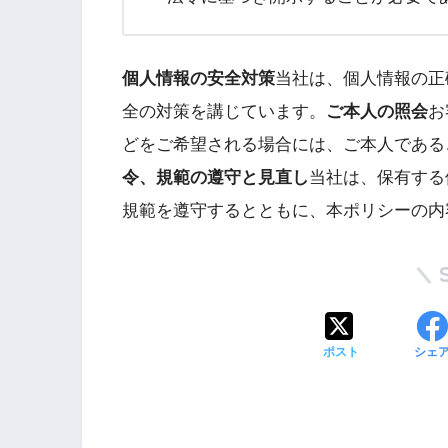
個人情報の安全対策
当社は、個人情報の正
全の対策を講じています。
ご本人の照会
お
どをご希望される場合には、ご本人である
令、規範の遵守と見直し
当社は、保有する
規範を遵守するとともに、本ポリシーの内
ポスト
シェ