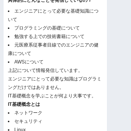
具体的にどんなことを発信しているの？
エンジニアにとって必要な基礎知識につ
いて
プログラミングの基礎について
勉強する上での技術書籍について
元医療系従事者目線でのエンジニアの健
康について
AWSについて
上記について情報発信しています。
エンジニアにとって必要な知識はプログラミ
ングだけではありません。
IT基礎概念を学ぶことが何より大事です。
IT基礎概念とは
ネットワーク
セキュリティ
Linux