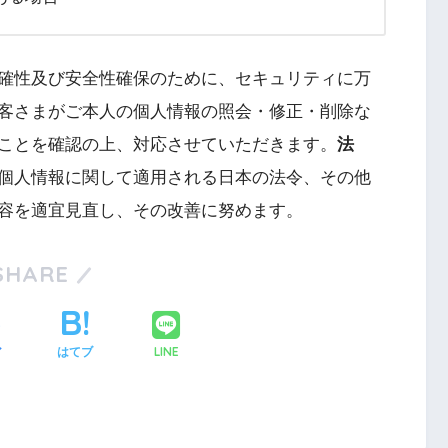
確性及び安全性確保のために、セキュリティに万
客さまがご本人の個人情報の照会・修正・削除な
ことを確認の上、対応させていただきます。
法
個人情報に関して適用される日本の法令、その他
容を適宜見直し、その改善に努めます。
SHARE
LINE
ア
はてブ