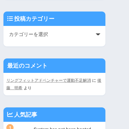
投稿カテゴリー
最近のコメント
リングフィットアドベンチャーで運動不足解消
に
後
藤 明希
より
人気記事
1