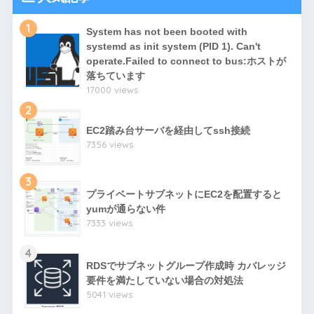
1
System has not been booted with
systemd as init system (PID 1). Can't
operate.Failed to connect to bus:ホストが
落ちています
17000 views
2
EC2踏み台サーバを経由してssh接続
7356 views
3
プライベートサブネットにEC2を配置すると
yumが通らない件
7333 views
4
RDSでサブネットグループ作成時 カバレッジ
要件を満たしていない場合の対処法
5041 views