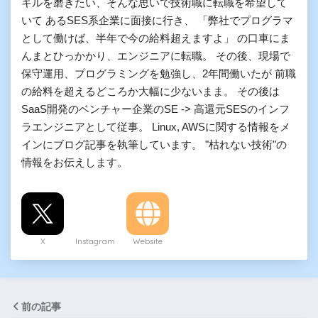
キルを磨きたい、そんな思いで技術職に転職を希望して
いて あるSES系企業に面接に行き、 「弊社でプログラマ
として働けば、半年で今の給料超えますよ」 の口車にま
んまとひっかかり、エンジニアに転職。 その後、現場で
保守運用、プログラミングを勉強し、2年間働いたが 前職
の給料を超えるどころか大幅に少ないまま。 その後は
SaaS開発のベンチャー企業のSE -> 高還元SESのインフ
ラエンジニアとして従事。 Linux, AWSに関する情報をメ
インにブログ記事を執筆しています。 "枯れない技術"の
情報をお伝えします。
X
Instagram
Website
前の記事