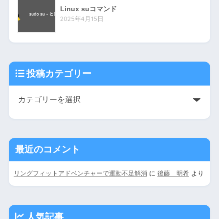
Linux suコマンド
2025年4月15日
投稿カテゴリー
最近のコメント
リングフィットアドベンチャーで運動不足解消
に
後藤 明希
より
人気記事