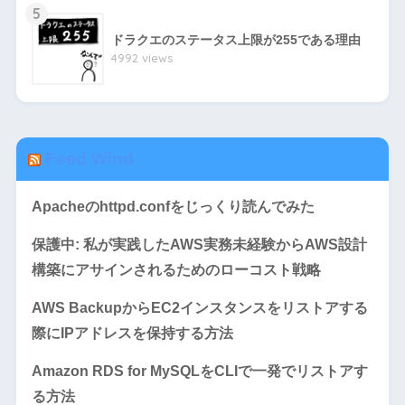
5
ドラクエのステータス上限が255である理由
4992 views
Feed Wind
Apacheのhttpd.confをじっくり読んでみた
保護中: 私が実践したAWS実務未経験からAWS設計
構築にアサインされるためのローコスト戦略
AWS BackupからEC2インスタンスをリストアする
際にIPアドレスを保持する方法
Amazon RDS for MySQLをCLIで一発でリストアす
る方法