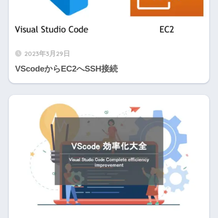
2023年3月29日
VScodeからEC2へSSH接続