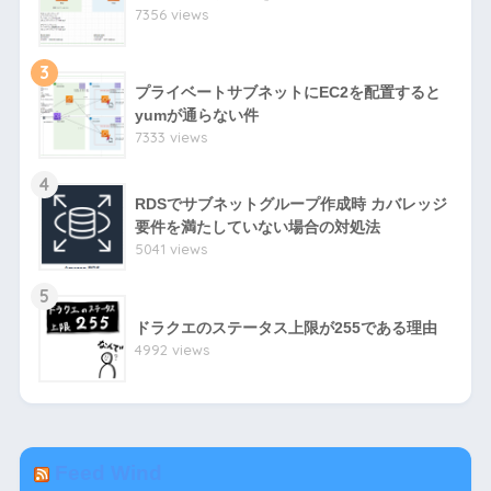
7356 views
3
プライベートサブネットにEC2を配置すると
yumが通らない件
7333 views
4
RDSでサブネットグループ作成時 カバレッジ
要件を満たしていない場合の対処法
5041 views
5
ドラクエのステータス上限が255である理由
4992 views
Feed Wind