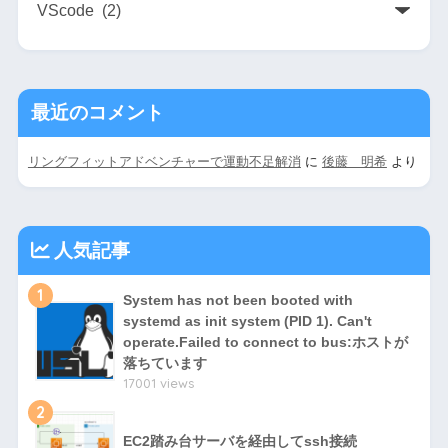
最近のコメント
リングフィットアドベンチャーで運動不足解消
に
後藤 明希
より
人気記事
1
System has not been booted with
systemd as init system (PID 1). Can't
operate.Failed to connect to bus:ホストが
落ちています
17001 views
2
EC2踏み台サーバを経由してssh接続