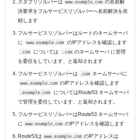
スタブリゾルバーは
の名前解
www.example.com
決要求をフルサービスリゾルバーへ名前解決を依
頼します
フルサービスリゾルバーはルートのネームサーバ
に
のIPアドレスを確認します
www.example.com
については
のネームサーバ に管理
.com
.com
を委任をしています、と返却されます
フルサービスリゾルバーは
ネームサーバに
.com
のIPアドレスを確認します
www.example.com
についてはRoute53 ネームサーバ
.example.com
で管理を委任しています、と返却されます。
フルサービスリゾルバーはRoute53 ネームサーバ
に
のIPアドレスを確認します
www.example.com
Route53は
のIPアドレスは
www.example.com