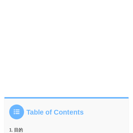
Table of Contents
目的