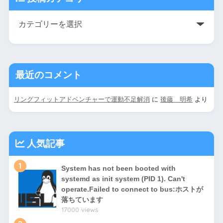
最近のコメント
リングフィットアドベンチャーで運動不足解消
に
後藤 明希
より
人気記事
1
System has not been booted with
systemd as init system (PID 1). Can't
operate.Failed to connect to bus:ホストが
落ちています
17000 views