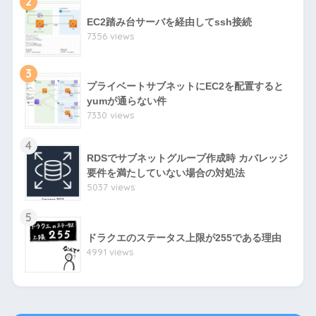
2
EC2踏み台サーバを経由してssh接続
7356 views
3
プライベートサブネットにEC2を配置すると
yumが通らない件
7330 views
4
RDSでサブネットグループ作成時 カバレッジ
要件を満たしていない場合の対処法
5037 views
5
ドラクエのステータス上限が255である理由
4991 views