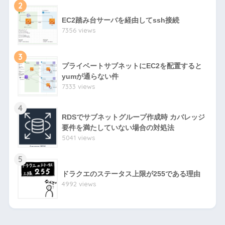
2
EC2踏み台サーバを経由してssh接続
7356 views
3
プライベートサブネットにEC2を配置すると
yumが通らない件
7333 views
4
RDSでサブネットグループ作成時 カバレッジ
要件を満たしていない場合の対処法
5041 views
5
ドラクエのステータス上限が255である理由
4992 views