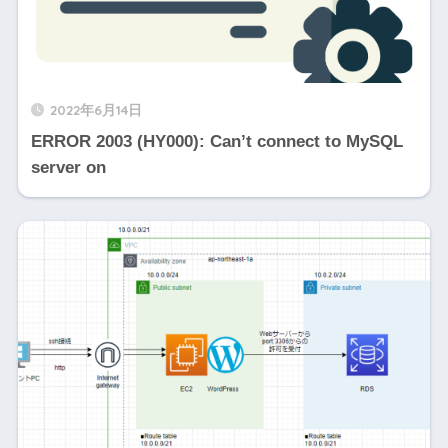
2022年6月14日
ERROR 2003 (HY000): Can’t connect to MySQL
server on