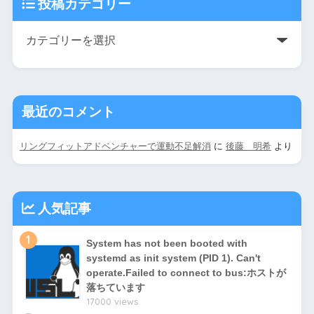
投稿カテゴリー
最近のコメント
リングフィットアドベンチャーで運動不足解消
に
後藤 明希
より
人気記事
1
System has not been booted with
systemd as init system (PID 1). Can't
operate.Failed to connect to bus:ホストが
落ちています
17000 views