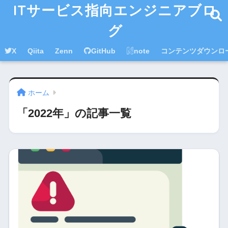
ITサービス指向エンジニアブロ
グ
X
Qiita
Zenn
GitHub
note
コンテンツダウンロ
ホーム
「2022年」の記事一覧