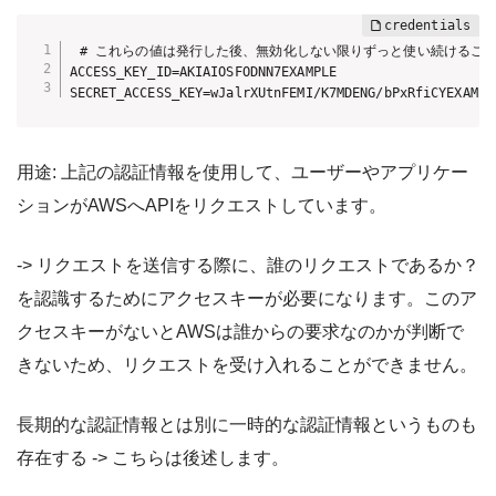
 # これらの値は発行した後、無効化しない限りずっと使い続けることが
ACCESS_KEY_ID=AKIAIOSFODNN7EXAMPLE 

SECRET_ACCESS_KEY=wJalrXUtnFEMI/K7MDENG/bPxRfiCYEXAMPL
用途: 上記の認証情報を使用して、ユーザーやアプリケー
ションがAWSへAPIをリクエストしています。
-> リクエストを送信する際に、誰のリクエストであるか？
を認識するためにアクセスキーが必要になります。このア
クセスキーがないとAWSは誰からの要求なのかが判断で
きないため、リクエストを受け入れることができません。
長期的な認証情報とは別に一時的な認証情報というものも
存在する -> こちらは後述します。