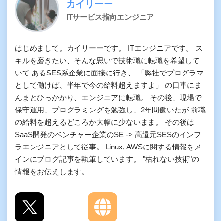
カイリーー
ITサービス指向エンジニア
はじめまして。カイリーーです。 ITエンジニアです。 ス
キルを磨きたい、そんな思いで技術職に転職を希望して
いて あるSES系企業に面接に行き、 「弊社でプログラマ
として働けば、半年で今の給料超えますよ」 の口車にま
んまとひっかかり、エンジニアに転職。 その後、現場で
保守運用、プログラミングを勉強し、2年間働いたが 前職
の給料を超えるどころか大幅に少ないまま。 その後は
SaaS開発のベンチャー企業のSE -> 高還元SESのインフ
ラエンジニアとして従事。 Linux, AWSに関する情報をメ
インにブログ記事を執筆しています。 "枯れない技術"の
情報をお伝えします。