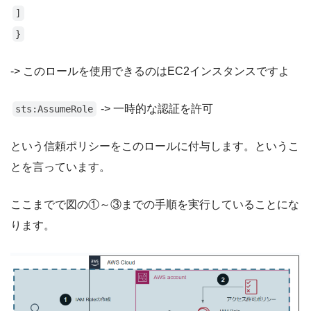
]
}
-> このロールを使用できるのはEC2インスタンスですよ
-> 一時的な認証を許可
sts:AssumeRole
という信頼ポリシーをこのロールに付与します。というこ
とを言っています。
ここまでで図の①～③までの手順を実行していることにな
ります。