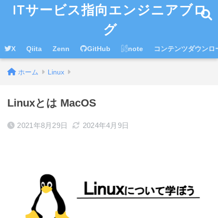
ITサービス指向エンジニアブロ
グ
X
Qiita
Zenn
GitHub
note
コンテンツダウンロ
ホーム
Linux
Linuxとは MacOS
2021年8月29日
2024年4月9日