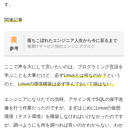
す。
関連記事
落ちこぼれたエンジニア人生から今に至るまで
健康ITサービス指向エンジニアブログ
参考
ここで声を大にして言いたいのは、プログラミング言語を
学ぶことも大事だけど、必ず
Linuxとは何なのか？
という
のと、
Linuxの環境構築は必ず学んでおいて損はない。
エンジニアになりたての当時、アサイン先でSQLの保守改
修を行う作業だったのですが、まずはじめにLinuxの仮想
環境（テスト環境）を構築しなければいけなかったのです
が、調べようにも何を調べれば良いのかわからない、わか