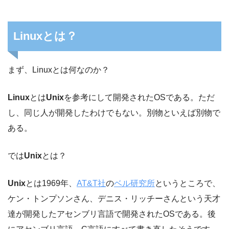
Linuxとは？
まず、Linuxとは何なのか？
Linux
とは
Unix
を参考にして開発されたOSである。ただ
し、同じ人が開発したわけでもない。別物といえば別物で
ある。
では
Unix
とは？
Unix
とは1969年、
AT&T社
の
ベル研究所
というところで、
ケン・トンプソンさん、デニス・リッチーさんという天才
達が開発したアセンブリ言語で開発されたOSである。後