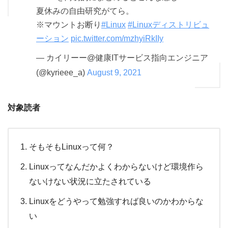
夏休みの自由研究がてら。
※マウントお断り
#Linux
#Linuxディストリビュ
ーション
pic.twitter.com/mzhyiRkIIy
— カイリーー@健康ITサービス指向エンジニア
(@kyrieee_a)
August 9, 2021
対象読者
そもそもLinuxって何？
Linuxってなんだかよくわからないけど環境作ら
ないけない状況に立たされている
Linuxをどうやって勉強すれば良いのかわからな
い