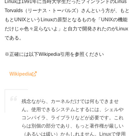
Linuxは1991年に当時大学生だったフィンランドのLinus
Torvalds（リーナス・トーバルズ）さんという方が、もと
もとUNIXというLinuxの原型となるものを「UNIXの機能
だけじゃ色々足らないよ」と自力で開発されたのがLinux
である。
※正確には以下Wikipedia引用を参照ください
Wikipedia
残念ながら、カーネルだけでは何もできませ
ん。使用できるシステムとするには、シェルや
コンパイラ、ライブラリなどが必要です。これ
らは別個の部分であり、もっと著作権が厳しい
（あるいは緩い）かもしれません。Linuxで使用