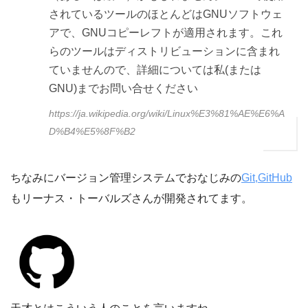
されているツールのほとんどはGNUソフトウェ
アで、GNUコピーレフトが適用されます。これ
らのツールはディストリビューションに含まれ
ていませんので、詳細については私(または
GNU)までお問い合せください
https://ja.wikipedia.org/wiki/Linux%E3%81%AE%E6%A
D%B4%E5%8F%B2
ちなみにバージョン管理システムでおなじみの
Git,GitHub
もリーナス・トーバルズさんが開発されてます。