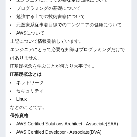
プログラミングの基礎について
勉強する上での技術書籍について
元医療系従事者目線でのエンジニアの健康について
AWSについて
上記について情報発信しています。
エンジニアにとって必要な知識はプログラミングだけで
はありません。
IT基礎概念を学ぶことが何より大事です。
IT基礎概念とは
ネットワーク
セキュリティ
Linux
などのことです。
保持資格
AWS Certified Solutions Architect - Associate(SAA)
AWS Certified Developer - Associate(DVA)