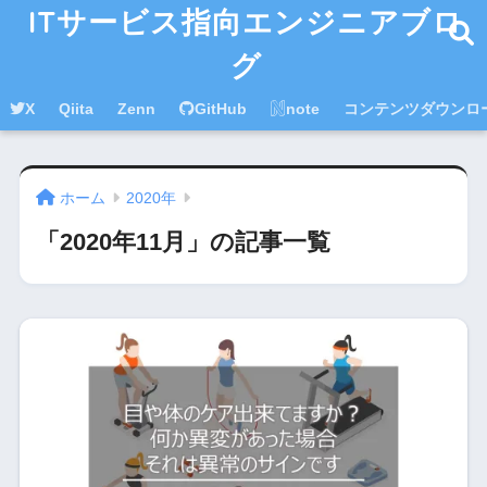
ITサービス指向エンジニアブロ
グ
X
Qiita
Zenn
GitHub
note
コンテンツダウンロ
ホーム
2020年
「2020年11月」の記事一覧