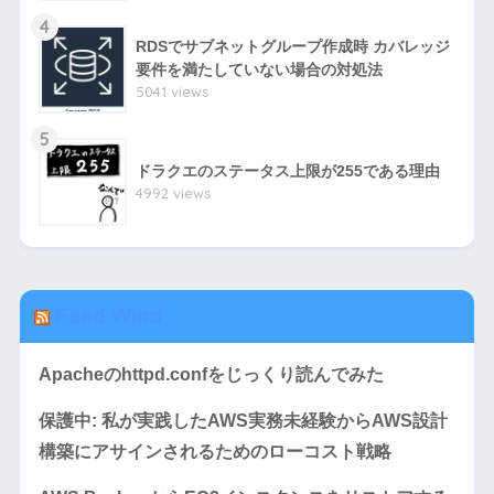
4
RDSでサブネットグループ作成時 カバレッジ
要件を満たしていない場合の対処法
5041 views
5
ドラクエのステータス上限が255である理由
4992 views
Feed Wind
Apacheのhttpd.confをじっくり読んでみた
保護中: 私が実践したAWS実務未経験からAWS設計
構築にアサインされるためのローコスト戦略