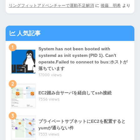
リングフィットアドベンチャーで運動不足解消
に
後藤 明希
より
人気記事
1
System has not been booted with
systemd as init system (PID 1). Can't
operate.Failed to connect to bus:ホストが
落ちています
17000 views
2
EC2踏み台サーバを経由してssh接続
7356 views
3
プライベートサブネットにEC2を配置すると
yumが通らない件
7333 views