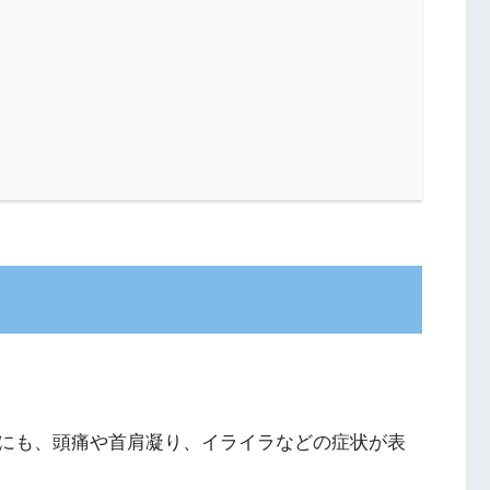
？
にも、頭痛や首肩凝り、イライラなどの症状が表