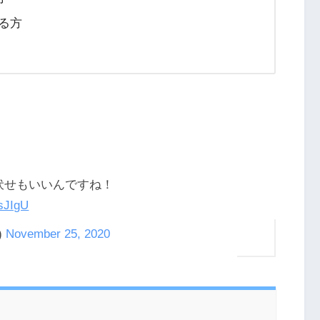
る方
伏せもいいんですね！
EsJIgU
)
November 25, 2020