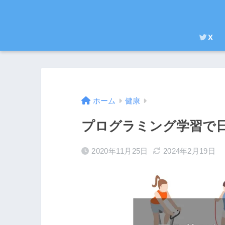
X
ホーム
健康
プログラミング学習で
2020年11月25日
2024年2月19日