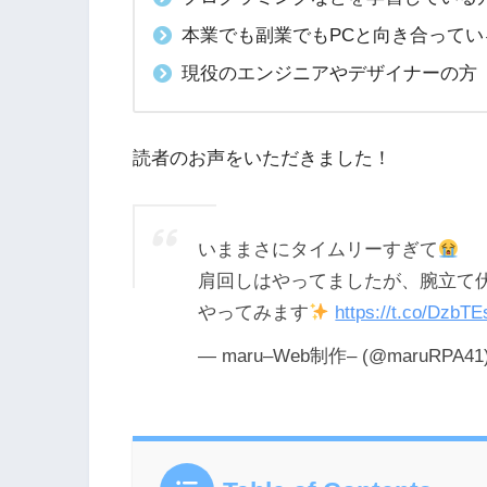
本業でも副業でもPCと向き合ってい
現役のエンジニアやデザイナーの方
読者のお声をいただきました！
いままさにタイムリーすぎて
肩回しはやってましたが、腕立て
やってみます
https://t.co/DzbT
— maru–Web制作– (@maruRPA41