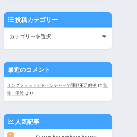
投稿カテゴリー
最近のコメント
リングフィットアドベンチャーで運動不足解消
に
後
藤 明希
より
人気記事
1