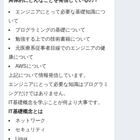
具体的にどんなことを発信しているの？
エンジニアにとって必要な基礎知識につ
いて
プログラミングの基礎について
勉強する上での技術書籍について
元医療系従事者目線でのエンジニアの健
康について
AWSについて
上記について情報発信しています。
エンジニアにとって必要な知識はプログラミ
ングだけではありません。
IT基礎概念を学ぶことが何より大事です。
IT基礎概念とは
ネットワーク
セキュリティ
Linux