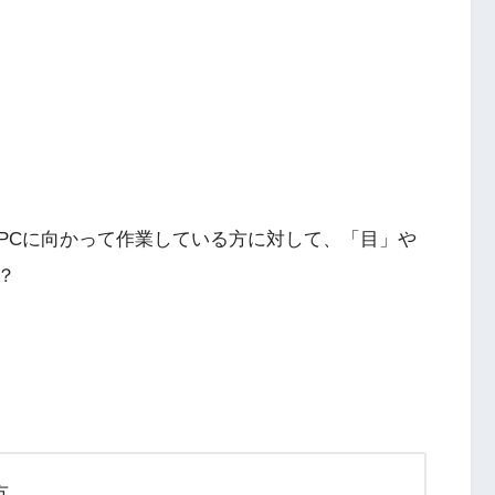
PCに向かって作業している方に対して、「目」や
？
方