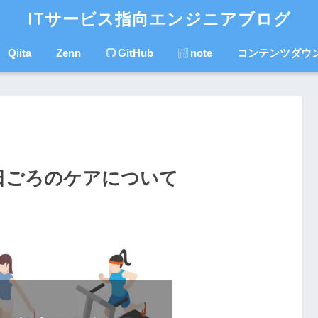
ITサービス指向エンジニアブログ
Qiita
Zenn
GitHub
note
コンテンツダウ
日ごろのケアについて